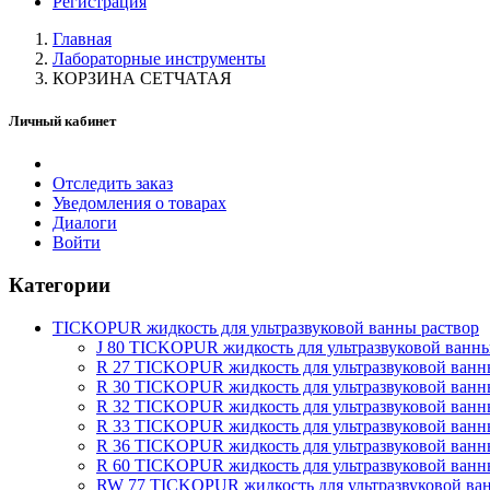
Регистрация
Главная
Лабораторные инструменты
КОРЗИНА СЕТЧАТАЯ
Личный кабинет
Отследить заказ
Уведомления о товарах
Диалоги
Войти
Категории
TICKOPUR жидкость для ультразвуковой ванны раствор
J 80 TICKOPUR жидкость для ультразвуковой ванн
R 27 TICKOPUR жидкость для ультразвуковой ван
R 30 TICKOPUR жидкость для ультразвуковой ван
R 32 TICKOPUR жидкость для ультразвуковой ван
R 33 TICKOPUR жидкость для ультразвуковой ван
R 36 TICKOPUR жидкость для ультразвуковой ван
R 60 TICKOPUR жидкость для ультразвуковой ван
RW 77 TICKOPUR жидкость для ультразвуковой ва