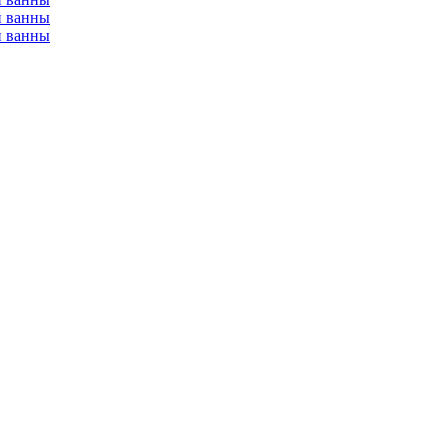
й ванны
й ванны