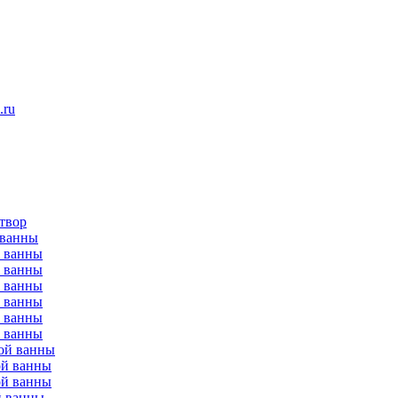
.ru
твор
 ванны
й ванны
й ванны
й ванны
й ванны
й ванны
й ванны
ой ванны
ой ванны
ой ванны
й ванны