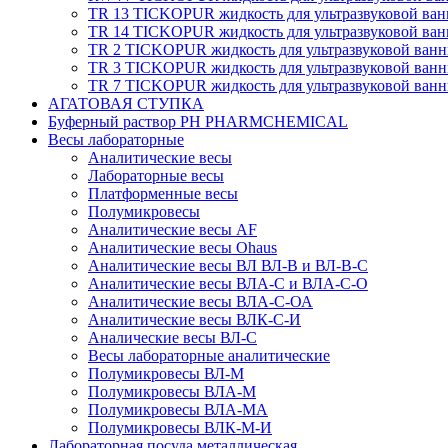
TR 13 TICKOPUR жидкость для ультразвуковой ва
TR 14 TICKOPUR жидкость для ультразвуковой ва
TR 2 TICKOPUR жидкость для ультразвуковой ван
TR 3 TICKOPUR жидкость для ультразвуковой ван
TR 7 TICKOPUR жидкость для ультразвуковой ван
АГАТОВАЯ СТУПКА
Буферный раствор PH PHARMCHEMICAL
Весы лабораторные
Аналитические весы
Лабораторные весы
Платформенные весы
Полумикровесы
Аналитические весы AF
Аналитические весы Ohaus
Аналитические весы ВЛ ВЛ-В и ВЛ-В-С
Аналитические весы ВЛА-С и ВЛА-С-О
Аналитические весы ВЛА-С-ОА
Аналитические весы ВЛК-С-И
Аналические весы ВЛ-С
Весы лабораторные аналитические
Полумикровесы ВЛ-М
Полумикровесы ВЛА-М
Полумикровесы ВЛА-МА
Полумикровесы ВЛК-М-И
Лабораторная посуда металлическая