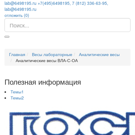
lab@6498195.ru
+7(495)6498195, 7 (812) 336-63-95,
lab@6498195.ru
отложить (
0
)
Главная
Весы лабораторные
Аналитические весы
Аналитические весы ВЛА-С-ОА
Полезная информация
Темы1
Темы2