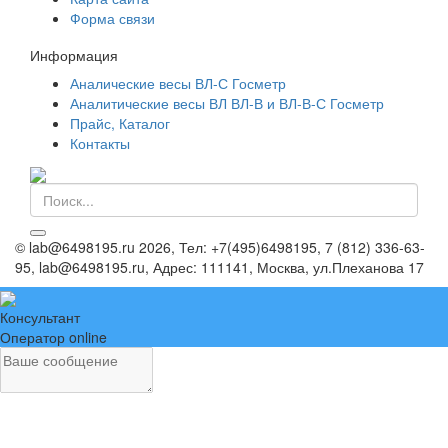
Форма связи
Информация
Аналические весы ВЛ-С Госметр
Аналитические весы ВЛ ВЛ-В и ВЛ-В-С Госметр
Прайс, Каталог
Контакты
©
lab@6498195.ru
2026, Тел:
+7(495)6498195, 7 (812) 336-63-
95, lab@6498195.ru
,
Адрес:
111141, Москва, ул.Плеханова 17
Консультант
Оператор online