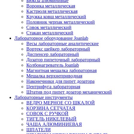
Бюксы алюминивые
Воронка металлическая
Кастрюля металлическая
Кружка ковш металлический
Половник черпак металлический
Совок металлический
Стакан металлический
Лабораторное оборудование Joanlab
Весы лабораторные аналитические
Вортекс шейкер лабораторный
Диспенсер лабораторный
Дозатор пипеточный лабораторный
Колбонагреватель Joanlab
Магнитная мешалка лабораторная
Мешалка верхнеприводная
Наконечники для пипет дозатора
Центрифуга лабораторная
Штатив под пипет дозатор механический
Лабораторные инструменты
ВЕДРО МЕРНОЕ СО ШКАЛОЙ
КОРЗИНА СЕТЧАТАЯ
СОВОК С РУЧКОЙ
ТИГЕЛЬ НИКЕЛЕВЫЙ
ЧАША АЛЮМИНИЕВАЯ
ШПАТЕЛИ