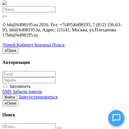
©
lab@6498195.ru
2026, Тел:
+7(495)6498195, 7 (812) 336-63-
95, lab@6498195.ru
,
Адрес:
111141, Москва, ул.Плеханова
Консультант
17
lab@6498195.ru
Сейчас недоступен
Домой
Кабинет
Корзина
Поиск
x
Close
Авторизация
Запомнить
SMS
Забыли пароль
Зарегистрироваться
Войти
x
Close
Поиск