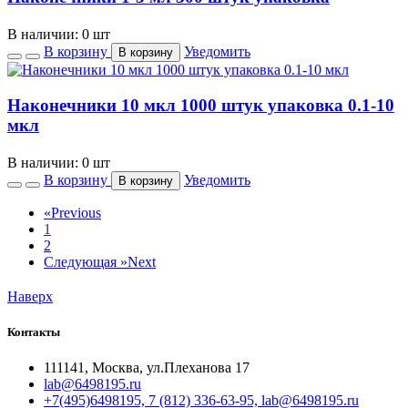
В наличии: 0 шт
В корзину
Уведомить
В корзину
Наконечники 10 мкл 1000 штук упаковка 0.1-10
мкл
В наличии: 0 шт
В корзину
Уведомить
В корзину
«
Previous
1
2
Следующая »
Next
Наверх
Контакты
111141, Москва, ул.Плеханова 17
lab@6498195.ru
+7(495)6498195, 7 (812) 336-63-95, lab@6498195.ru