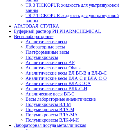
TR 3 TICKOPUR жидкость для ультразвуковой
ванны
TR 7 TICKOPUR жидкость для ультразвуковой
ванны
АГАТОВАЯ СТУПКА
Буферный раствор PH PHARMCHEMICAL
Весы лабораторные
Аналитические весы
Лабораторные весы
Платформенные весы
Полумикровесы
Аналитические весы AF
Аналитические весы Ohaus
Аналитические весы ВЛ ВЛ-В и ВЛ-В-С
Аналитические весы ВЛА-С и ВЛА-С-О
Аналитические весы ВЛА-С-ОА
Аналитические весы ВЛК-С-И
Аналические весы ВЛ-С
Весы лабораторные аналитические
Полумикровесы ВЛ-М
Полумикровесы ВЛА-М
Полумикровесы ВЛА-МА
Полумикровесы ВЛК-М-И
Лабораторная посуда металлическая