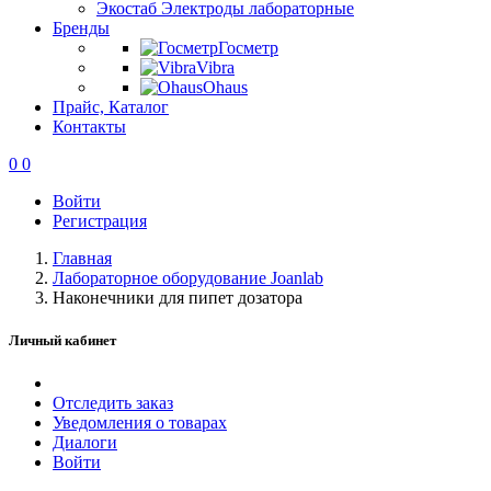
Экостаб Электроды лабораторные
Бренды
Госметр
Vibra
Ohaus
Прайс, Каталог
Контакты
0
0
Войти
Регистрация
Главная
Лабораторное оборудование Joanlab
Наконечники для пипет дозатора
Личный кабинет
Отследить заказ
Уведомления о товарах
Диалоги
Войти