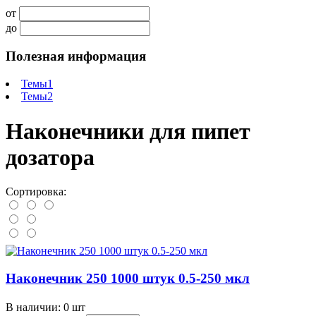
от
до
Полезная информация
Темы1
Темы2
Наконечники для пипет
дозатора
Сортировка:
Наконечник 250 1000 штук 0.5-250 мкл
В наличии: 0 шт