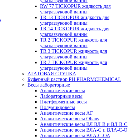
ультразвуковой ванны
RW 77 TICKOPUR жидкость для
ультразвуковой ванны
TR 13 TICKOPUR жидкость для
х
ультразвуковой ванны
TR 14 TICKOPUR жидкость для
ультразвуковой ванны
TR 2 TICKOPUR жидкость для
ультразвуковой ванны
TR 3 TICKOPUR жидкость для
ультразвуковой ванны
TR 7 TICKOPUR жидкость для
ультразвуковой ванны
АГАТОВАЯ СТУПКА
Буферный раствор PH PHARMCHEMICAL
Весы лабораторные
Аналитические весы
Лабораторные весы
Платформенные весы
Полумикровесы
Аналитические весы AF
Аналитические весы Ohaus
Аналитические весы ВЛ ВЛ-В и ВЛ-В-С
Аналитические весы ВЛА-С и ВЛА-С-О
Аналитические весы ВЛА-С-ОА