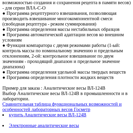
возможностью создания и сохранения рецепта в памяти весов)
- для серии ВЛА-С-О
● Программа рецептурного взвешивания, позволяющая
производить взвешивание многокомпонентной смеси
(свободная рецептура - режим суммирования)
● Программа определения массы нестабильных образцов
● Программа автоматической адаптации весов ко внешним
условиям
● Функция компаратора с двумя режимами работы (1-ый:
контроль массы по номинальному значению и предельным
отклонениям, 2-ой: контрольное взвешивание по двум
значениям - проходящий диапазон и предельное значение
диапазона)
● Программа определения удельной массы твердых веществ
● Программа определения плотности жидких веществ
Пример для заказа : Аналитические весы ВЛ-124В
Выбор Аналитические весы ВЛ-124В в промышленности и в
лаборатории.
Сравнительная таблица функциональных возможностей и
особенностей лабораторных весов Госметр
купить Аналитические весы ВЛ-124В
Электронные аналитические весы