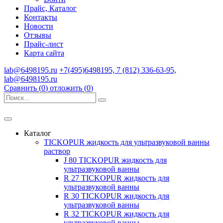
Прайс, Каталог
Контакты
Новости
Отзывы
Прайс-лист
Карта сайта
lab@6498195.ru
+7(495)6498195, 7 (812) 336-63-95,
lab@6498195.ru
Сравнить (
0
)
отложить (
0
)
Каталог
TICKOPUR жидкость для ультразвуковой ванны
раствор
J 80 TICKOPUR жидкость для
ультразвуковой ванны
R 27 TICKOPUR жидкость для
ультразвуковой ванны
R 30 TICKOPUR жидкость для
ультразвуковой ванны
R 32 TICKOPUR жидкость для
ультразвуковой ванны