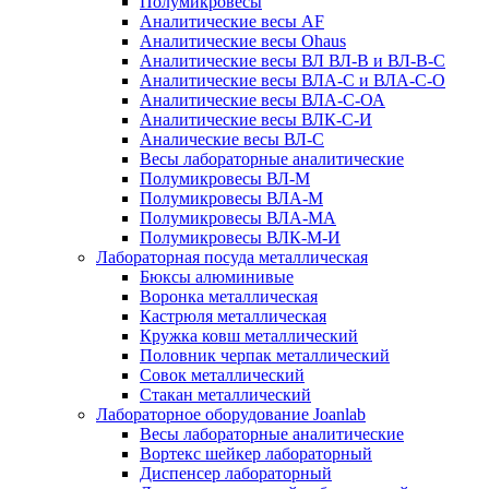
Полумикровесы
Аналитические весы AF
Аналитические весы Ohaus
Аналитические весы ВЛ ВЛ-В и ВЛ-В-С
Аналитические весы ВЛА-С и ВЛА-С-О
Аналитические весы ВЛА-С-ОА
Аналитические весы ВЛК-С-И
Аналические весы ВЛ-С
Весы лабораторные аналитические
Полумикровесы ВЛ-М
Полумикровесы ВЛА-М
Полумикровесы ВЛА-МА
Полумикровесы ВЛК-М-И
Лабораторная посуда металлическая
Бюксы алюминивые
Воронка металлическая
Кастрюля металлическая
Кружка ковш металлический
Половник черпак металлический
Совок металлический
Стакан металлический
Лабораторное оборудование Joanlab
Весы лабораторные аналитические
Вортекс шейкер лабораторный
Диспенсер лабораторный