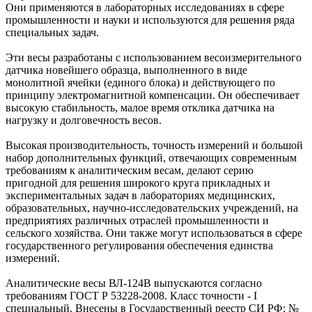
Они применяются в лабораторных исследованиях в сфере
промышленности и науки и используются для решения ряда
специальных задач.
Эти весы разработаны с использованием весоизмерительного
датчика новейшего образца, выполненного в виде
монолитной ячейки (единого блока) и действующего по
принципу электромагнитной компенсации. Он обеспечивает
высокую стабильность, малое время отклика датчика на
нагрузку и долговечность весов.
Высокая производительность, точность измерений и большой
набор дополнительных функций, отвечающих современным
требованиям к аналитическим весам, делают серию
пригодной для решения широкого круга прикладных и
экспериментальных задач в лабораториях медицинских,
образовательных, научно-исследовательских учреждений, на
предприятиях различных отраслей промышленности и
сельского хозяйства. Они также могут использоваться в сфере
государственного регулирования обеспечения единства
измерений.
Аналитические весы ВЛ-124В выпускаются согласно
требованиям ГОСТ Р 53228-2008. Класс точности - I
специальный. Внесены в Государственный реестр СИ РФ: №