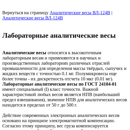
Вернуться на страницу
Аналитические весы ВЛ-124В
|
Аналитические весы ВЛ-124В
Лабораторные аналитические весы
Аналитические весы
относятся к высокоточным
лабораторным весам и применяются в научных и
производственных лабораториях различных отраслей
промышленности для определения массы твёрдых, сыпучих и
жидких веществ с точностью 0.1 мг. Полумикровесы еще
более точны - их дискретность отсчета 10 мкг (0.01 мг).
Лабораторные аналитические весы по ГОСТ 24104-01
имеют специальный (I) класс точности. Важной
характеристикой любых весов является НПВ (наибольший
предел взвешивания), значение НПВ для аналитических весов
находится в пределах от 50 г до 500 г.
Действие современных электронных аналитических весов
основано на принципе электромагнитной компенсации.
Согласно этому принципу, вес груза компенсируется