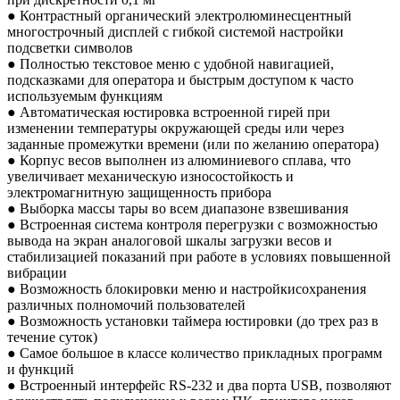
● Контрастный органический электролюминесцентный
многострочный дисплей с гибкой системой настройки
подсветки символов
● Полностью текстовое меню с удобной навигацией,
подсказками для оператора и быстрым доступом к часто
используемым функциям
● Автоматическая юстировка встроенной гирей при
изменении температуры окружающей среды или через
заданные промежутки времени (или по желанию оператора)
● Корпус весов выполнен из алюминиевого сплава, что
увеличивает механическую износостойкость и
электромагнитную защищенность прибора
● Выборка массы тары во всем диапазоне взвешивания
● Встроенная система контроля перегрузки с возможностью
вывода на экран аналоговой шкалы загрузки весов и
стабилизацией показаний при работе в условиях повышенной
вибрации
● Возможность блокировки меню и настройкисохранения
различных полномочий пользователей
● Возможность установки таймера юстировки (до трех раз в
течение суток)
● Самое большое в классе количество прикладных программ
и функций
● Встроенный интерфейс RS-232 и два порта USB, позволяют