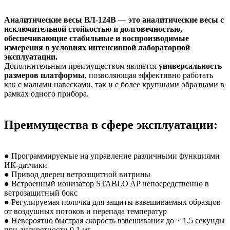
Аналитические весы ВЛ-124В — это аналитические весы с
исключительной стойкостью и долговечностью,
обеспечивающие стабильные и воспроизводимые
измерения в условиях интенсивной лабораторной
эксплуатации.
Дополнительным преимуществом является
универсальность
размеров платформы
, позволяющая эффективно работать
как с малыми навесками, так и с более крупными образцами в
рамках одного прибора.
Преимущества в сфере эксплуатации:
● Программируемые на управление различными функциями
ИК-датчики
● Привод дверец ветрозщитной витрины
● Встроенный ионизатор STABLO AP непосредственно в
ветрозащитный бокс
● Регулируемая полочка для защиты взвешиваемых образцов
от воздушных потоков и перепада температур
● Невероятно быстрая скорость взвешивания до ~ 1,5 секунды
при дискретности 0,1 мг