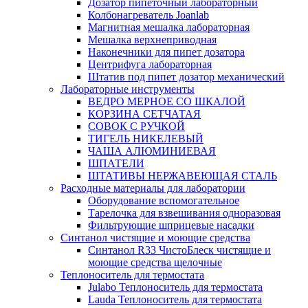
Дозатор пипеточный лабораторный
Колбонагреватель Joanlab
Магнитная мешалка лабораторная
Мешалка верхнеприводная
Наконечники для пипет дозатора
Центрифуга лабораторная
Штатив под пипет дозатор механический
Лабораторные инструменты
ВЕДРО МЕРНОЕ СО ШКАЛОЙ
КОРЗИНА СЕТЧАТАЯ
СОВОК С РУЧКОЙ
ТИГЕЛЬ НИКЕЛЕВЫЙ
ЧАША АЛЮМИНИЕВАЯ
ШПАТЕЛИ
ШТАТИВЫ НЕРЖАВЕЮЩАЯ СТАЛЬ
Расходные материалы для лаборатории
Оборудование вспомогательное
Тарелочка для взвешивания одноразовая
Фильтрующие шприцевые насадки
Синтанол чистящие и моющие средства
Синтанол R33 ЧистоБлеск чистящие и
моющие средства щелочные
Теплоноситель для термостата
Julabo Теплоноситель для термостата
Lauda Теплоноситель для термостата